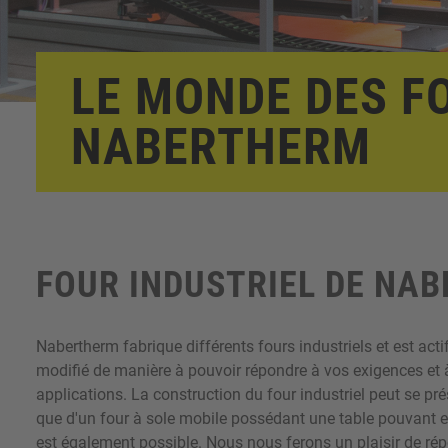
LE MONDE DES F
NABERTHERM
FOUR INDUSTRIEL DE NA
Nabertherm fabrique différents fours industriels et est acti
modifié de manière à pouvoir répondre à vos exigences et 
applications. La construction du four industriel peut se p
que d'un four à sole mobile possédant une table pouvant e
est également possible. Nous nous ferons un plaisir de ré