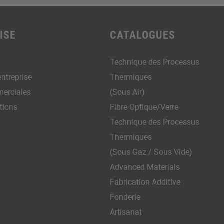
ISE
CATALOGUES
Technique des Processus
entreprise
Thermiques
merciales
(Sous Air)
tions
Fibre Optique/Verre
Technique des Processus
Thermiques
(Sous Gaz / Sous Vide)
Advanced Materials
Fabrication Additive
Fonderie
Artisanat