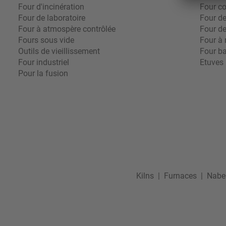
Four d'incinération
Four co
Four de laboratoire
Four d
Four à atmospère contrôlée
Four de
Fours sous vide
Four à
Outils de vieillissement
Four b
Four industriel
Etuves
Pour la fusion
Kilns
|
Furnaces
|
Nabe