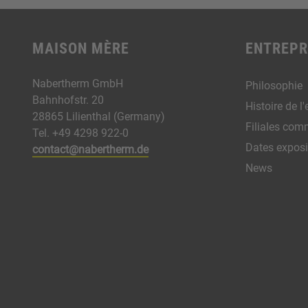
MAISON MÈRE
ENTREPR
Nabertherm GmbH
Philosophie
Bahnhofstr. 20
Histoire de l'
28865 Lilienthal (Germany)
Filiales com
Tel. +49 4298 922-0
Dates exposi
contact@nabertherm.de
News