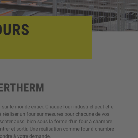
OURS
BERTHERM
f sur le monde entier. Chaque four industriel peut être
à réaliser un four sur mesures pour chacune de vos
résenter aussi bien sous la forme d'un four à chambre
ntrer et sortir. Une réalisation comme four à chambre
pondre à votre demande.